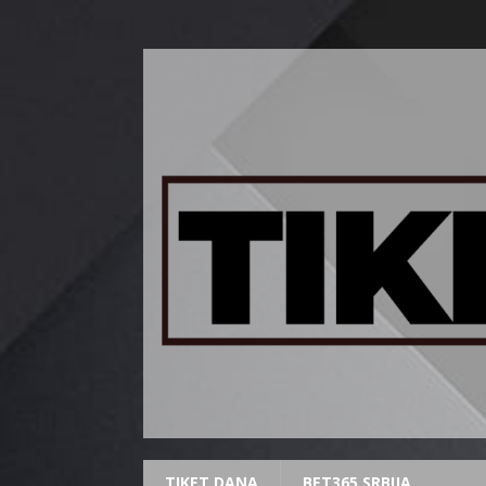
TIKET DANA
BET365 SRBIJA