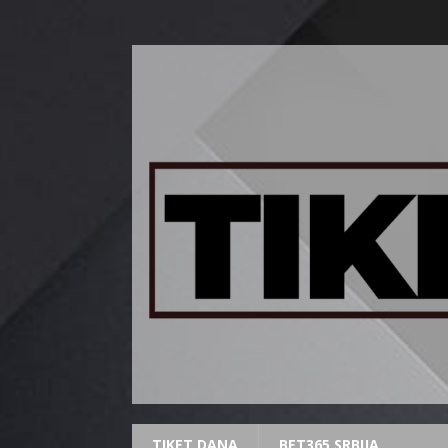
TIKET DANA
BET365 SRBIJA