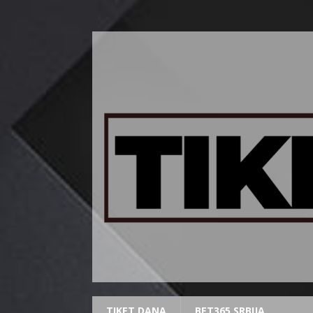
TIKET DANA
BET365 SRBIJA