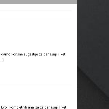
 damo korisne sugestije za današnji Tiket
[…]
Evo i kompletnih analiza za današnji Tiket