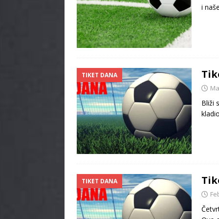
i naš
Tik
TIKET DANA
Ma
Bliži
kladi
Tik
TIKET DANA
Fe
Četvr