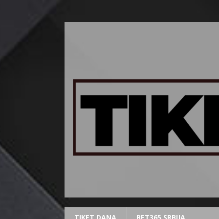
TIKET DANA
BET365 SRBIJA