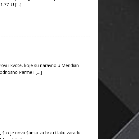
 1.77! U
[…]
rovi i kvote, koje su naravno u Meridian
, odnosno Parme i
[…]
a, što je nova šansa za brzu i laku zaradu.