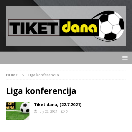
HOME
Liga konferencija
Liga konferencija
Tiket dana, (22.7.2021)
July 22, 2021
0