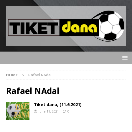
HOME
Rafael NAdal
Rafael NAdal
Tiket dana, (11.6.2021)
June 11, 2021
0