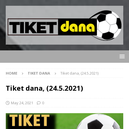
HOME
TIKET DANA
Tiket dana, (24.5.2021)
Tiket dana, (24.5.2021)
May 24, 2021
0