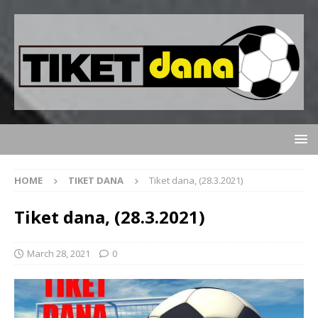
HOME
TIKET DANA
Tiket dana, (28.3.2021)
Tiket dana, (28.3.2021)
March 28, 2021
0