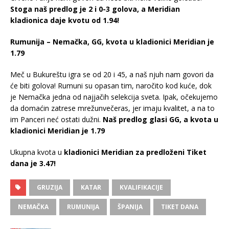
Stoga naš predlog je 2 i 0-3 golova, a Meridian
kladionica daje kvotu od 1.94!
Rumunija – Nemačka, GG, kvota u kladionici Meridian je
1.79
Meč u Bukureštu igra se od 20 i 45, a naš njuh nam govori da
će biti golova! Rumuni su opasan tim, naročito kod kuće, dok
je Nemačka jedna od najjačih selekcija sveta. Ipak, očekujemo
da domaćin zatrese mrežunvečeras, jer imaju kvalitet, a na to
im Panceri neć ostati dužni.
Naš predlog glasi GG, a
kvota u
kladionici Meridian je 1.79
Ukupna kvota u
kladionici Meridian za predloženi Tiket
dana je 3.47!
GRUZIJA
KATAR
KVALIFIKACIJE
NEMAČKA
RUMUNIJA
ŠPANIJA
TIKET DANA