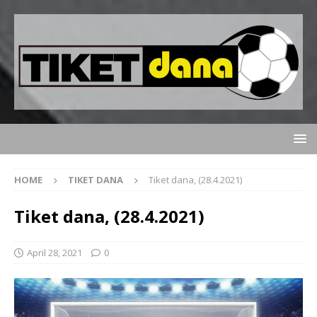
HOME
TIKET DANA
Tiket dana, (28.4.2021)
Tiket dana, (28.4.2021)
April 28, 2021
0