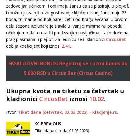
zadovoljan učinkom. I oni imaju šansu da se plasiraju u plej-of,
i možda je za njih ovo gostovanje ključno. Ivanjičani imaju 23
boda, tri manje od Kolubare i četiri od Kragujevčana. U prvom
delu sezone Kolubara je slavila u Ivanjici minimalnu pobedu i
očekujemo da to uradi i pred svojim navijačima i tako doće na
prag plasmana u plej-of. Za jedinicu se u kladionici
CircusBet
dobija koeficijent koji iznosi
2.41
.
EKSKLUZIVNI BONUS: Registruj se i uzmi bonus do
5.000 RSD u Circus Bet (Circus Casino)
Ukupna kvota na tiketu za četvrtak u
kladionici
CircusBet
iznosi
10.02
.
Izvor:
Tiket dana (četvrtak, 02.03.2023)
–
Kladjenje.rs
.
PREVIOUS
Tiket dana (sreda, 01.03.2023)