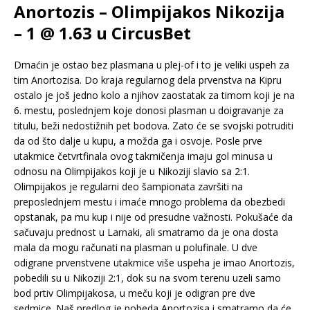
Anortozis – Olimpijakos Nikozija
– 1 @ 1.63 u CircusBet
Dmaćin je ostao bez plasmana u plej-of i to je veliki uspeh za
tim Anortozisa. Do kraja regularnog dela prvenstva na Kipru
ostalo je još jedno kolo a njihov zaostatak za timom koji je na
6. mestu, poslednjem koje donosi plasman u doigravanje za
titulu, beži nedostižnih pet bodova. Zato će se svojski potruditi
da od što dalje u kupu, a možda ga i osvoje. Posle prve
utakmice četvrtfinala ovog takmičenja imaju gol minusa u
odnosu na Olimpijakos koji je u Nikoziji slavio sa 2:1.
Olimpijakos je regularni deo šampionata završiti na
preposlednjem mestu i imaće mnogo problema da obezbedi
opstanak, pa mu kup i nije od presudne važnosti. Pokušaće da
sačuvaju prednost u Larnaki, ali smatramo da je ona dosta
mala da mogu računati na plasman u polufinale. U dve
odigrane prvenstvene utakmice više uspeha je imao Anortozis,
pobedili su u Nikoziji 2:1, dok su na svom terenu uzeli samo
bod prtiv Olimpijakosa, u meču koji je odigran pre dve
sedmice. Naš predlog je pobeda Anortozisa i smatramo da će