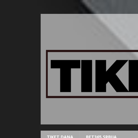
TIKET DANA
BET365 SRBIJA