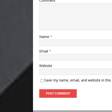
Comment
Name
*
Email
*
Website
Save my name, email, and website in this