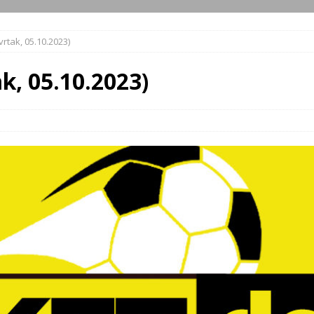
vrtak, 05.10.2023)
k, 05.10.2023)