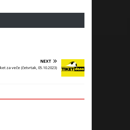
NEXT
iket za veče (četvrtak, 05.10.2023)