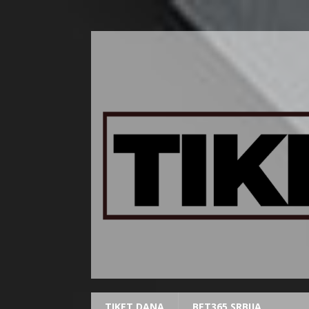
TIKET DANA
BET365 SRBIJA