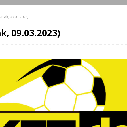
vrtak, 09.03.2023)
k, 09.03.2023)