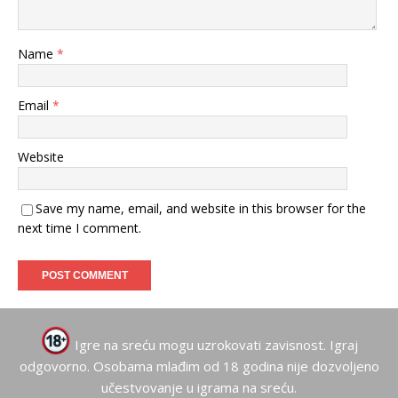
Name
*
Email
*
Website
Save my name, email, and website in this browser for the
next time I comment.
Igre na sreću mogu uzrokovati zavisnost. Igraj
odgovorno. Osobama mlađim od 18 godina nije dozvoljeno
učestvovanje u igrama na sreću.