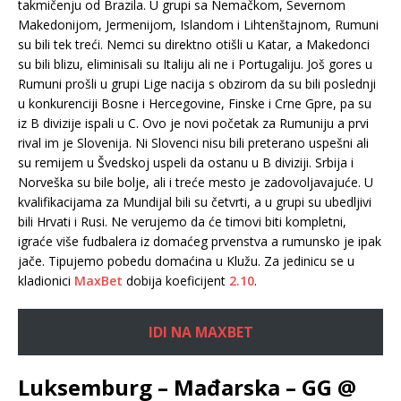
takmičenju od Brazila. U grupi sa Nemačkom, Severnom
Makedonijom, Jermenijom, Islandom i Lihtenštajnom, Rumuni
su bili tek treći. Nemci su direktno otišli u Katar, a Makedonci
su bili blizu, eliminisali su Italiju ali ne i Portugaliju. Još gores u
Rumuni prošli u grupi Lige nacija s obzirom da su bili poslednji
u konkurenciji Bosne i Hercegovine, Finske i Crne Gpre, pa su
iz B divizije ispali u C. Ovo je novi početak za Rumuniju a prvi
rival im je Slovenija. Ni Slovenci nisu bili preterano uspešni ali
su remijem u Švedskoj uspeli da ostanu u B diviziji. Srbija i
Norveška su bile bolje, ali i treće mesto je zadovoljavajuće. U
kvalifikacijama za Mundijal bili su četvrti, a u grupi su ubedljivi
bili Hrvati i Rusi. Ne verujemo da će timovi biti kompletni,
igraće više fudbalera iz domaćeg prvenstva a rumunsko je ipak
jače. Tipujemo pobedu domaćina u Klužu. Za jedinicu se u
kladionici
MaxBet
dobija koeficijent
2.10
.
IDI NA MAXBET
Luksemburg – Mađarska – GG @