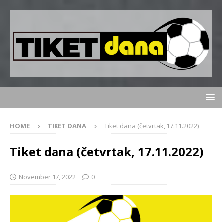
HOME
TIKET DANA
Tiket dana (četvrtak, 17.11.2022)
Tiket dana (četvrtak, 17.11.2022)
November 17, 2022
0