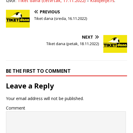
Izvor:
Tiket dana (četvrtak, 17.11.2022)
–
Kladjenje.rs
.
PREVIOUS
Tiket dana (sreda, 16.11.2022)
NEXT
Tiket dana (petak, 18.11.2022)
BE THE FIRST TO COMMENT
Leave a Reply
Your email address will not be published.
Comment