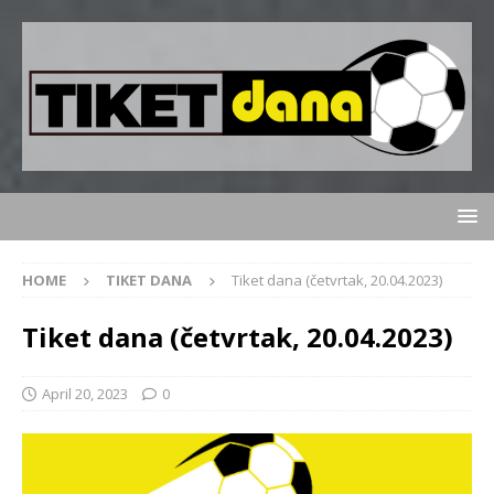
HOME
TIKET DANA
Tiket dana (četvrtak, 20.04.2023)
Tiket dana (četvrtak, 20.04.2023)
April 20, 2023
0