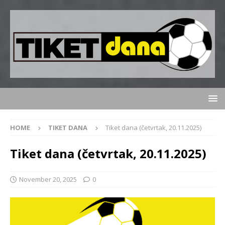
HOME
TIKET DANA
Tiket dana (četvrtak, 20.11.2025)
Tiket dana (četvrtak, 20.11.2025)
November 20, 2025
0