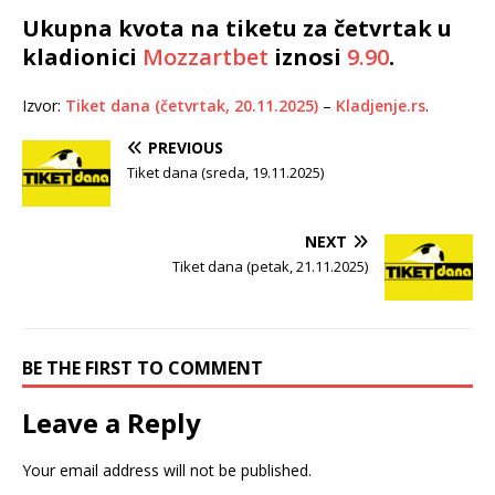
Ukupna kvota na tiketu za četvrtak u
kladionici
Mozzartbet
iznosi
9.90
.
Izvor:
Tiket dana (četvrtak, 20.11.2025)
–
Kladjenje.rs
.
PREVIOUS
Tiket dana (sreda, 19.11.2025)
NEXT
Tiket dana (petak, 21.11.2025)
BE THE FIRST TO COMMENT
Leave a Reply
Your email address will not be published.