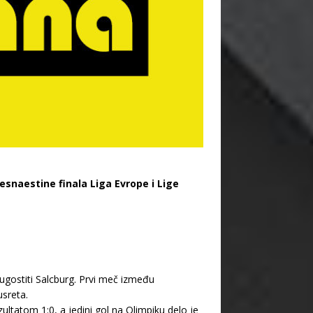
snaestine finala Liga Evrope i Lige
 ugostiti Salcburg. Prvi meč između
usreta.
ltatom 1:0, a jedini gol na Olimpiku delo je