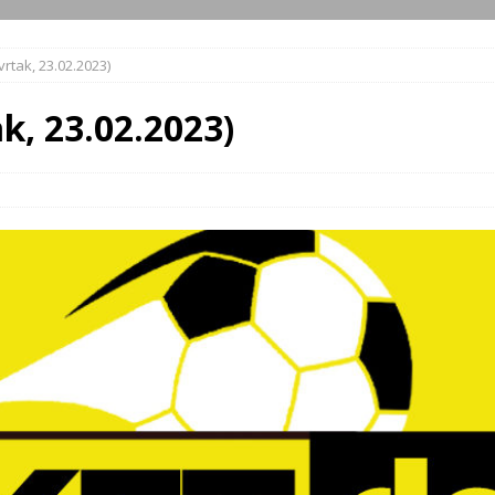
vrtak, 23.02.2023)
k, 23.02.2023)