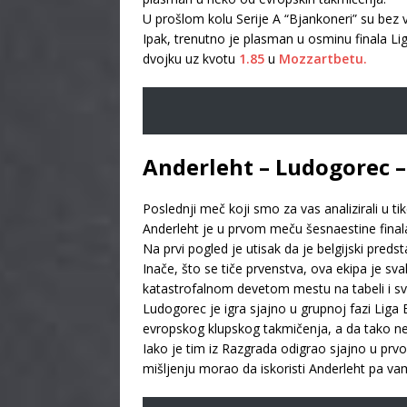
U prošlom kolu Serije A “Bjankoneri” su bez v
Ipak, trenutno je plasman u osminu finala Li
dvojku uz kvotu
1.85
u
Mozzartbetu.
Anderleht – Ludogorec 
Poslednji meč koji smo za vas analizirali u t
Anderleht je u prvom meču šesnaestine final
Na prvi pogled je utisak da je belgijski pre
Inače, što se tiče prvenstva, ova ekipa je sv
katastrofalnom devetom mestu na tabeli i sva 
Ludogorec je igra sjajno u grupnoj fazi Lig
evropskog klupskog takmičenja, a da tako ne 
Iako je tim iz Razgrada odigrao sjajno u pr
mišljenju morao da iskoristi Anderleht pa v