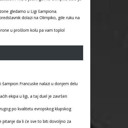
sezone gledamo u Ligi šampiona.
 predstavnik dolazi na Olimpiko, gde ruku na
 Verone u prošlom kolu pa vam toplol
ji šampion Francuske nalazi u donjem delu
h ekipa u ligi, a taj duel je završen
i drugog po kvalitetu evropskog klupskog
pitanje da li će sve to biti dovoljno za