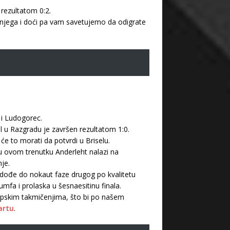
 rezultatom 0:2.
o njega i doći pa vam savetujemo da odigrate
 i Ludogorec.
 u Razgradu je završen rezultatom 1:0.
će to morati da potvrdi u Briselu.
 u ovom trenutku Anderleht nalazi na
je.
 dođe do nokaut faze drugog po kvalitetu
mfa i prolaska u šesnaesitinu finala.
ropskim takmičenjima, što bi po našem
artu
.