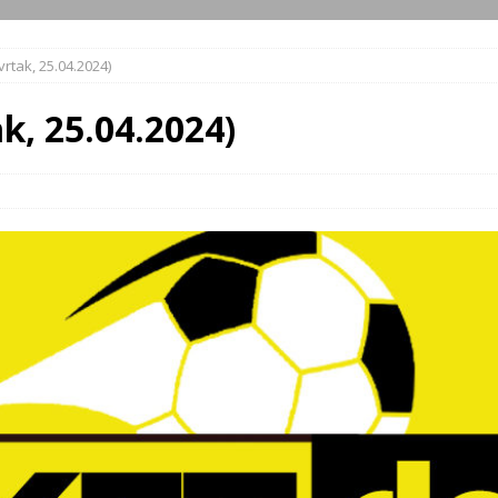
vrtak, 25.04.2024)
k, 25.04.2024)