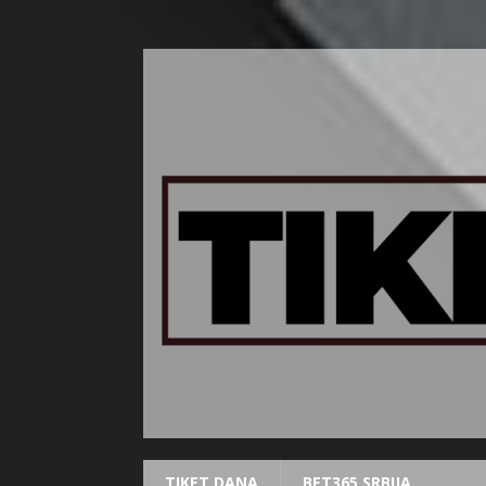
TIKET DANA
BET365 SRBIJA