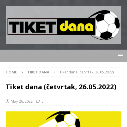
HOME
TIKET DANA
Tiket dana (četvrtak, 26.05.2022)
Tiket dana (četvrtak, 26.05.2022)
May 26, 2022
0