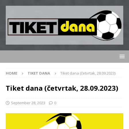
HOME
TIKET DANA
Tiket dana (četvrtak, 28.09.2023)
Tiket dana (četvrtak, 28.09.2023)
September 28, 2023
0