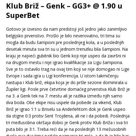
Klub Briž – Genk – GG3+ @ 1.90 u
SuperBet
Gotovo je izvesno da nam predstoji još jedno jako zanimljivo
belgijsko prvenstvo. Prošlo je bilo neverovatno, tri tima su
mogla da budu šampioni pre poslednjeg kola, a u poslednjih
desetak minuta sva tri su u jednom trenutku bila šampioni. Na
kraju je najveći gubitnik bio Genk koji nije uspeo da završni ni
na drugom mestu i nije igrao kvalifikacije za Ligu šampiona.
Sve je to ostavilo trag na ovaj tim koji se nije domogao ni Lige
Evrope i sada igra u Ligi konferencija. U istom takmičenju
nastupa i Klub briž, ekipa koja je do pršle sezone dominirala u
Župiler ligi. Posle prve četvrtine domaćeg prvenstva Klub Briž je
na 3. a Genk tek na 7. mestu ali je razlika između njih samo
dva boda. Obe ekipe nisu uspele da pobede za vikend, Klub
Briž je igrao 1:1 u Briselu sa Anderlehtom dok je Genk uspeo
da stigne 0:3 protiv Sent Trojdena, ali ne i da pobedi. Poslednja
tri međusobna okršaja dobio je Genk protiv Klub Briža i sva tri
puta bilo je 3:1. Treba reći da je na poslednjih 13 mežusobnih
duela ova dva tima padalo najmanje tri gola, a da ih je bilo bar