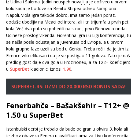
iz Udina i Salerna. Jedini neuspeh novajlija je doživeo u prvom
kolu kada je bodove sa Benito Stirpea odneo šampiona
Napoli. Viola igra takođe dobro, ima samo jedan poraz,
doduše ubedljiv na Meaci od Intera, ali i tri trijumfa u prvih pet
kola. Već dva puta su pobedili na strani, prvo Đenovu a onda i
Udineze prošlog vikenda. Fiorentina igra i u Ligi konferencija, tu
se našla posle odustajanja Juventusa od Evrope, a u prvom
kolu grupne faze uzeli su bod u Genku. Treba reći i da je tim iz
Firence vrlo efikasan i da je ve postigao 11 golova. Zato je naš
predlog gost daje dva gola u Frozinoneu, a za T22+ koeficijent
u
SuperBet
kladionici Iznosi
1.90
.
SUPERBET.RS: UZMI DO 20.000 RSD BONUS SADA!
Fenerbahče – Bašakšehir – T12+ @
1.50 u SuperBet
Istanbulski derbi je trebalo da bude odigran u okviru 3. kola ali
je zbog obaveza Fenera u kvalifikacijama za Ligu konferencija