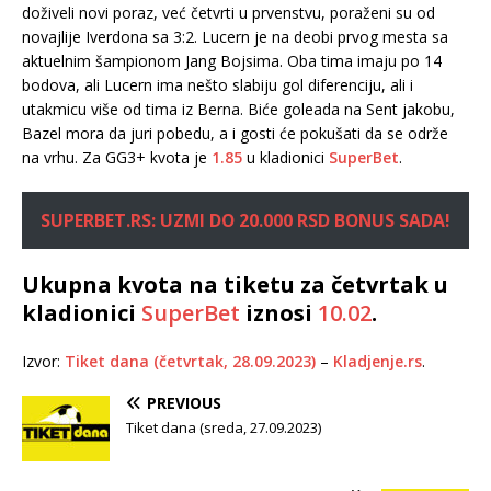
doživeli novi poraz, već četvrti u prvenstvu, poraženi su od
novajlije Iverdona sa 3:2. Lucern je na deobi prvog mesta sa
aktuelnim šampionom Jang Bojsima. Oba tima imaju po 14
bodova, ali Lucern ima nešto slabiju gol diferenciju, ali i
utakmicu više od tima iz Berna. Biće goleada na Sent jakobu,
Bazel mora da juri pobedu, a i gosti će pokušati da se održe
na vrhu. Za GG3+ kvota je
1.85
u kladionici
SuperBet
.
SUPERBET.RS: UZMI DO 20.000 RSD BONUS SADA!
Ukupna kvota na tiketu za četvrtak u
kladionici
SuperBet
iznosi
10.02
.
Izvor:
Tiket dana (četvrtak, 28.09.2023)
–
Kladjenje.rs
.
PREVIOUS
Tiket dana (sreda, 27.09.2023)