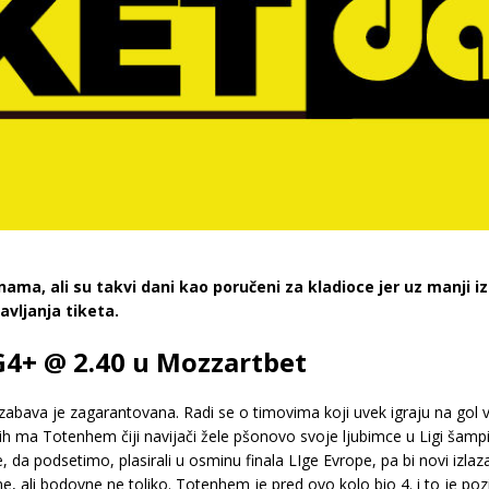
ama, ali su takvi dani kao poručeni za kladioce jer uz manji 
vljanja tiketa.
G4+ @ 2.40 u Mozzartbet
zabava je zagarantovana. Radi se o timovima koji uvek igraju na gol v
h ma Totenhem čiji navijači žele pšonovo svoje ljubimce u Ligi šampi
e, da podsetimo, plasirali u osminu finala LIge Evrope, pa bi novi izl
, ali bodovne ne toliko. Totenhem je pred ovo kolo bio 4. i to je pozi