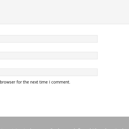
 browser for the next time I comment.