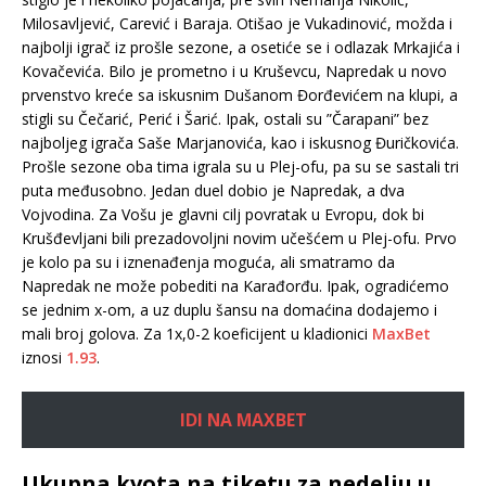
Milosavljević, Carević i Baraja. Otišao je Vukadinović, možda i
najbolji igrač iz prošle sezone, a osetiće se i odlazak Mrkajića i
Kovačevića. Bilo je prometno i u Kruševcu, Napredak u novo
prvenstvo kreće sa iskusnim Dušanom Đorđevićem na klupi, a
stigli su Čečarić, Perić i Šarić. Ipak, ostali su ”Čarapani” bez
najboljeg igrača Saše Marjanovića, kao i iskusnog Đuričkovića.
Prošle sezone oba tima igrala su u Plej-ofu, pa su se sastali tri
puta međusobno. Jedan duel dobio je Napredak, a dva
Vojvodina. Za Vošu je glavni cilj povratak u Evropu, dok bi
Krušđevljani bili prezadovoljni novim učešćem u Plej-ofu. Prvo
je kolo pa su i iznenađenja moguća, ali smatramo da
Napredak ne može pobediti na Karađorđu. Ipak, ogradićemo
se jednim x-om, a uz duplu šansu na domaćina dodajemo i
mali broj golova. Za 1x,0-2 koeficijent u kladionici
MaxBet
iznosi
1.93
.
IDI NA MAXBET
Ukupna kvota na tiketu za nedelju u