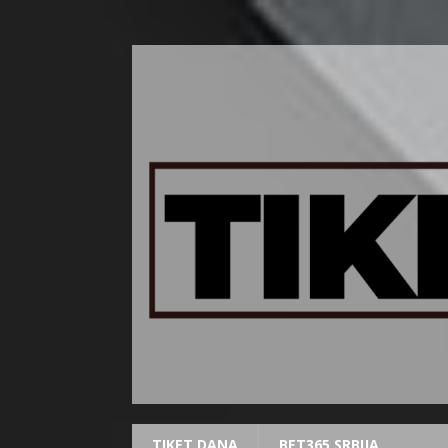
TIKET DANA
BET365 SRBIJA