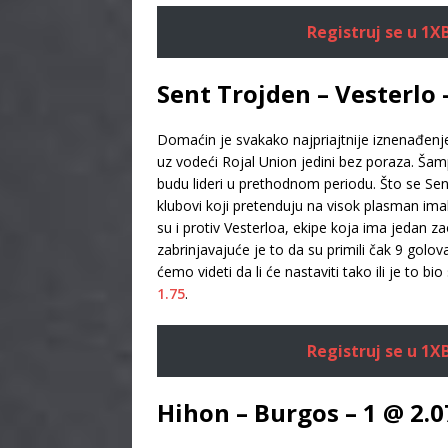
Registruj se u 1
Sent Trojden – Vesterlo 
Domaćin je svakako najpriajtnije iznenađenje
uz vodeći Rojal Union jedini bez poraza. Šampi
budu lideri u prethodnom periodu. Što se Sent 
klubovi koji pretenduju na visok plasman imali
su i protiv Vesterloa, ekipe koja ima jedan z
zabrinjavajuće je to da su primili čak 9 gol
ćemo videti da li će nastaviti tako ili je to 
1.75
.
Registruj se u 1
Hihon – Burgos – 1 @ 2.0