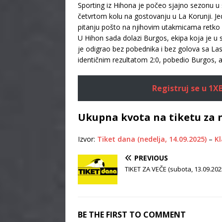
Sporting iz Hihona je počeo sjajno sezonu u š
četvrtom kolu na gostovanju u La Korunji. Je
pitanju pošto na njihovim utakmicama retko 
U Hihon sada dolazi Burgos, ekipa koja je u 
je odigrao bez pobednika i bez golova sa Las
identičnim rezultatom 2:0, pobedio Burgos, a 
Registruj se u 1
Ukupna kvota na tiketu za n
Izvor:
Tiket dana (nedelja, 14.09.2025)
–
Kl
PREVIOUS
TIKET ZA VEČE (subota, 13.09.202
BE THE FIRST TO COMMENT