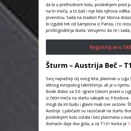
da bi u prethodnom kolu, poslednjem pred pauz
na tri meča, a to baš i nije bila njihova odli
prvenstvu. Sada na stadion Pjer Moroa dolazi 
bi izgubili tek od šampiona iz Pariza, i to re
prošlogodišnja duela. Verujemo da će i sada
Registruj se u 1
Šturm – Austrija Beč – T
Svoj najvažniji cilj ovog leta, plasman u Lig
elitnog evropskog takmičenja, ali je u njemu
Bode dobio sa 5:0. Igraće tokom jeseni u Ligi 
iz četiri meča na startu sakupili su 9 bodova
mogli da im budu i glavni rivali ove sezone. 
Austrije. Ljubičasti su razočarali na startu Bun
poslednjem kolu ostala i bez plasmana u kval
domaćin daje dva gola, a za T12+ kvota je
1