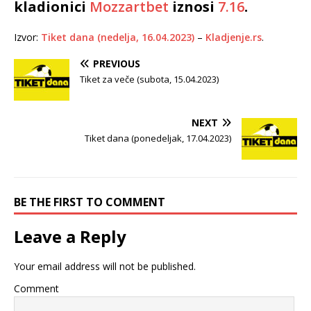
kladionici
Mozzartbet
iznosi
7.16
.
Izvor:
Tiket dana (nedelja, 16.04.2023)
–
Kladjenje.rs
.
PREVIOUS
Tiket za veče (subota, 15.04.2023)
NEXT
Tiket dana (ponedeljak, 17.04.2023)
BE THE FIRST TO COMMENT
Leave a Reply
Your email address will not be published.
Comment