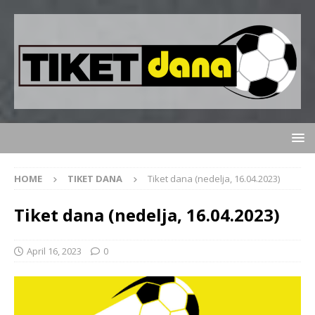
HOME
TIKET DANA
Tiket dana (nedelja, 16.04.2023)
Tiket dana (nedelja, 16.04.2023)
April 16, 2023
0