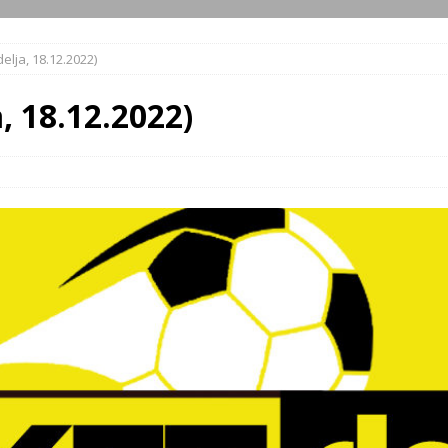
elja, 18.12.2022)
, 18.12.2022)