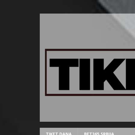
TIKET DANA
BET365 SRBIJA