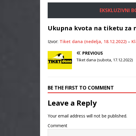
EKSKLUZIVNI BON
Ukupna kvota na tiketu za n
Izvor:
Tiket dana (nedelja, 18.12.2022)
–
Kl
PREVIOUS
Tiket dana (subota, 17.12.2022)
BE THE FIRST TO COMMENT
Leave a Reply
Your email address will not be published.
Comment