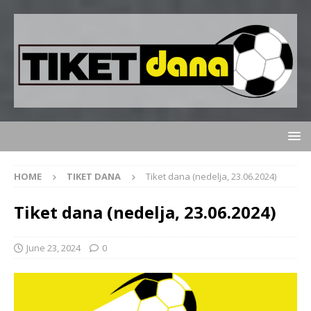
HOME
TIKET DANA
Tiket dana (nedelja, 23.06.2024)
Tiket dana (nedelja, 23.06.2024)
June 23, 2024
0