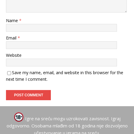
Name
*
Email
*
Website
Save my name, email, and website in this browser for the
next time I comment.
Igre na sreću mogu uzrokovati zavisnost. Igraj
odgovorno. Osobama mlađim od 18 godina nije dozvoljeno
učestvovanje u igrama na sreću.