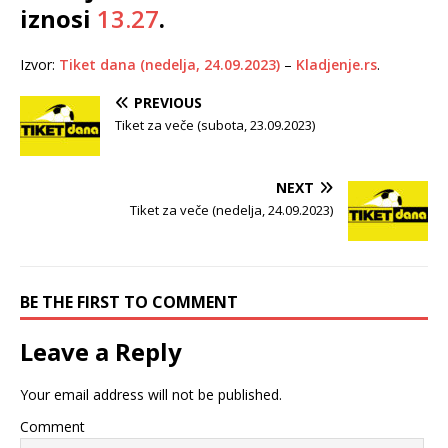
iznosi
13.27
.
Izvor:
Tiket dana (nedelja, 24.09.2023)
–
Kladjenje.rs
.
PREVIOUS
Tiket za veče (subota, 23.09.2023)
NEXT
Tiket za veče (nedelja, 24.09.2023)
BE THE FIRST TO COMMENT
Leave a Reply
Your email address will not be published.
Comment