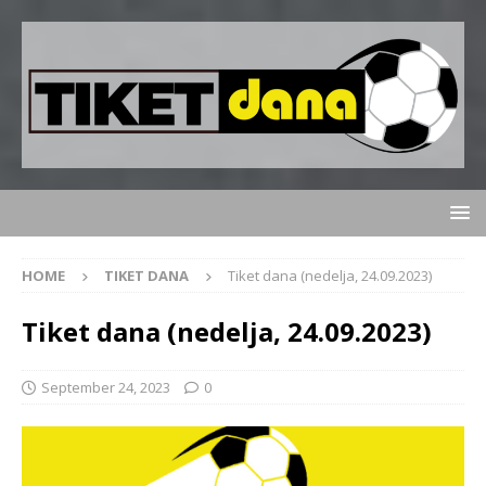
HOME
TIKET DANA
Tiket dana (nedelja, 24.09.2023)
Tiket dana (nedelja, 24.09.2023)
September 24, 2023
0