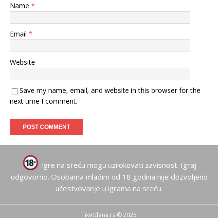
Name
*
Email
*
Website
Save my name, email, and website in this browser for the
next time I comment.
Igre na sreću mogu uzrokovati zavisnost. Igraj
odgovorno. Osobama mlađim od 18 godina nije dozvoljeno
učestvovanje u igrama na sreću.
Tiketdana.rs © 2025