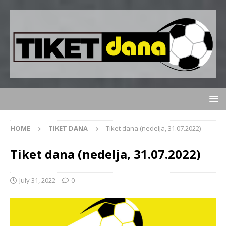
HOME
TIKET DANA
Tiket dana (nedelja, 31.07.2022)
Tiket dana (nedelja, 31.07.2022)
July 31, 2022
0