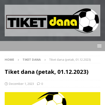
HOME
TIKET DANA
Tiket dana (petak, 01.12.2023)
Tiket dana (petak, 01.12.2023)
December 1, 2023
0