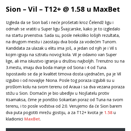
Sion – Vil – T12+ @ 1.58 u MaxBet
Izgleda da se Sion baš i neće prošetati kroz Čelendž ligu i
odmah se vratiti u Super ligu Švajcarske, kako je to izgledalo
na startu prvenstva. Sada su, posle nekoliko lošijih rezultata,
na drugom mestu i zaostaju dva boda za vodećim Tunom.
Kandidata za ulazak u elitu ima još, a jedan od njih je i Vil s
kojim igraju na sztratu novog kola. Vil je odavno van Super
lige, ali ima iskustvo igranja u društvu najboljih. Trenutno su na
3.mestu, imaju dva boda manje od Siona i 4 od Tuna.
Ispostavilo se da je kvalitet timova dosta ujednačen, pa je Vil
izgubio i od novajlije Niona. Posle tog poraza izgubili su u
prošlom kolu na svom terenu od Araua i sa dva vezana poraza
stižu u Sion. Domaćin je bio ubedljiv u Nojšatelu protiv
Ksamaksa, čime je poništio šokantan poraz od Tuna na svom
terenu, i to posle vođstva od 2:0. Verujemo da će Sion barem
dva puta pogotiti mrežu gostiju, a za T12+ kvota je
1.58
u
kladionici
MaxBet
.