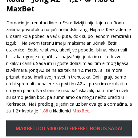
MaxBet
Domaćin je trenutno lider u Erstediviziji i nije tajna da Rodu
zanima povratak u najjači holandski rang. Ekipa iz Kerkradea je
u osam kola pobedila već 6 puta, dok su po jednom remizirali i
izgubili. Na svom terenu imaju maksimalan učinak, četiri
utakmice i četiri, relativno, ubedljive pobede. Istina, nisu rivali
bili iz kategorije najjačih, ali najvažnije je da im nisu dozvolili
nikakvu šansu. Sada im u goste dolazi mladi tim elitnog ligaša
iz Alkmara. Jong AZ se nalazi tek na 12. mestu, ali se mora
priznati da su imali svojih svetlih trenutaka. Oni i igraju samo
da bi spremali fudbalere za prvi tim AZ-a, pa su im rezultati u
drugom planu. Na strani se nisu baš iskazali, na tri meča uzeli
su samo jedan bod, pa sumnjamo da mogu nešto uraditi u
Kerkradeu. Naš predlog je jedinica uz bar dva gola domaćina, a
za 1,2+ kvota je
1.88
u kladionici
MaxBet
.
MAXBET: DO 5000 RSD FREEBET BONUS SADA!