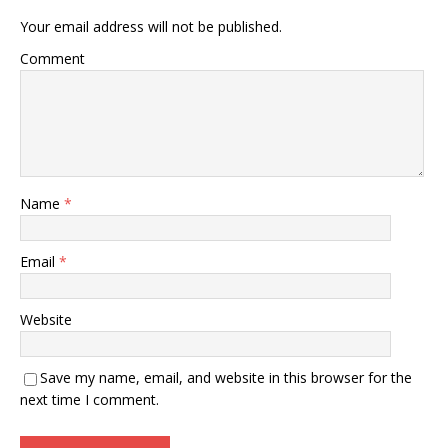
Your email address will not be published.
Comment
Name
*
Email
*
Website
Save my name, email, and website in this browser for the
next time I comment.