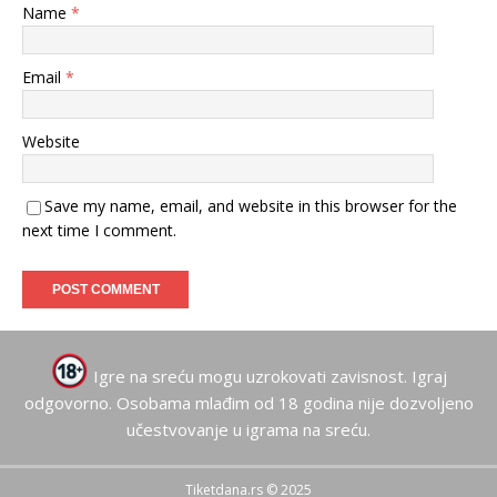
Name
*
Email
*
Website
Save my name, email, and website in this browser for the
next time I comment.
Igre na sreću mogu uzrokovati zavisnost. Igraj
odgovorno. Osobama mlađim od 18 godina nije dozvoljeno
učestvovanje u igrama na sreću.
Tiketdana.rs © 2025