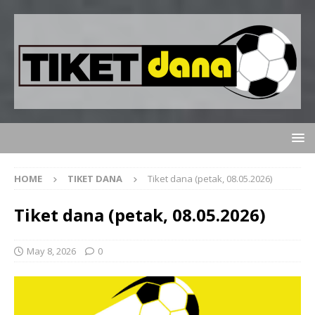
HOME
TIKET DANA
Tiket dana (petak, 08.05.2026)
Tiket dana (petak, 08.05.2026)
May 8, 2026
0