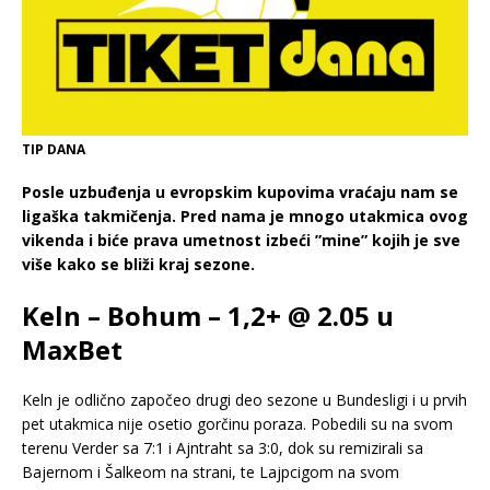
TIP DANA
Posle uzbuđenja u evropskim kupovima vraćaju nam se
ligaška takmičenja. Pred nama je mnogo utakmica ovog
vikenda i biće prava umetnost izbeći ”mine” kojih je sve
više kako se bliži kraj sezone.
Keln – Bohum – 1,2+ @ 2.05 u
MaxBet
Keln je odlično započeo drugi deo sezone u Bundesligi i u prvih
pet utakmica nije osetio gorčinu poraza. Pobedili su na svom
terenu Verder sa 7:1 i Ajntraht sa 3:0, dok su remizirali sa
Bajernom i Šalkeom na strani, te Lajpcigom na svom