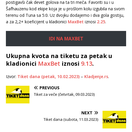
postigavši čak devet golova na ta tri meča. Favoriti su i u
Šafhauzenu kod ekipe koja je u prošlom kolu izgubila na svom
terenu od Tuna sa 5:0. Uz dvojku dodajemo i dva gola gostiju,
a za 2,2+ koeficijent u kladionici
MaxBet
iznosi
2.25
.
IDI NA MAXBET
Ukupna kvota na tiketu za petak u
kladionici
MaxBet
iznosi
9.13
.
Izvor:
Tiket dana (petak, 10.02.2023)
–
Kladjenje.rs
.
PREVIOUS
Tiket za veče (četvrtak, 09.03.2023)
NEXT
Tiket dana (subota, 11.03.2023)