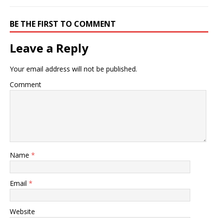
BE THE FIRST TO COMMENT
Leave a Reply
Your email address will not be published.
Comment
Name
*
Email
*
Website