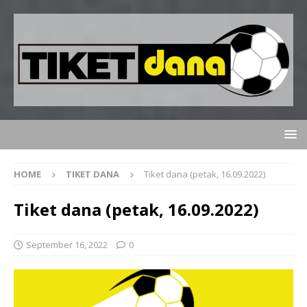
HOME
TIKET DANA
Tiket dana (petak, 16.09.2022)
Tiket dana (petak, 16.09.2022)
September 16, 2022
0