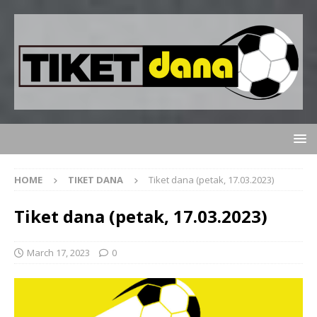
HOME
TIKET DANA
Tiket dana (petak, 17.03.2023)
Tiket dana (petak, 17.03.2023)
March 17, 2023
0