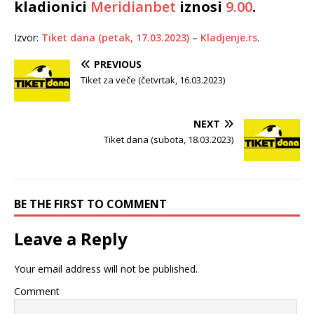
kladionici
Meridianbet
iznosi
9.00
.
Izvor:
Tiket dana (petak, 17.03.2023)
–
Kladjenje.rs
.
PREVIOUS
Tiket za veče (četvrtak, 16.03.2023)
NEXT
Tiket dana (subota, 18.03.2023)
BE THE FIRST TO COMMENT
Leave a Reply
Your email address will not be published.
Comment