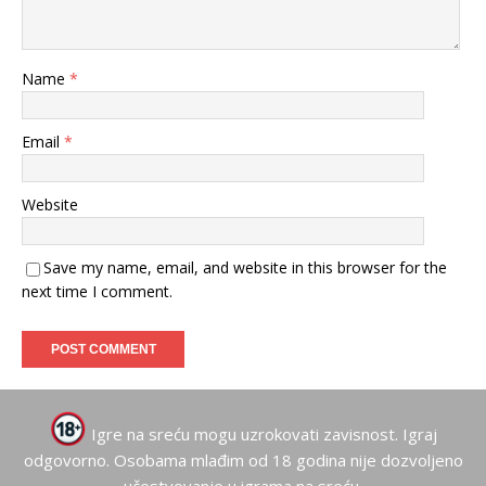
Name
*
Email
*
Website
Save my name, email, and website in this browser for the
next time I comment.
Igre na sreću mogu uzrokovati zavisnost. Igraj
odgovorno. Osobama mlađim od 18 godina nije dozvoljeno