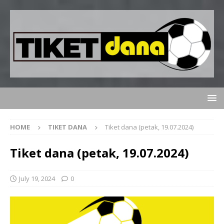
HOME
TIKET DANA
Tiket dana (petak, 19.07.2024)
Tiket dana (petak, 19.07.2024)
July 19, 2024
0