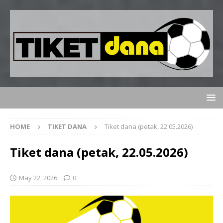
HOME
TIKET DANA
Tiket dana (petak, 22.05.2026)
Tiket dana (petak, 22.05.2026)
May 22, 2026
0