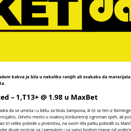
dom kakva je bila u nekoliko ranijih ali svakako da materijala
ta.
jted – 1,T13+ @ 1.98 u MaxBet
ra da se umeša i u bitku za titulu šampiona, ili će se tim iz Birming
ijalno, četvrto mesto u ovakvoj konkurenciji ogroman speh, ali posl
ao tri velike pobede u prvenstvu, na svom Vila parku pobedili su Mančes
 deobe druge pozicije sa Liverpulom i sa samo bodom manje od vodeće