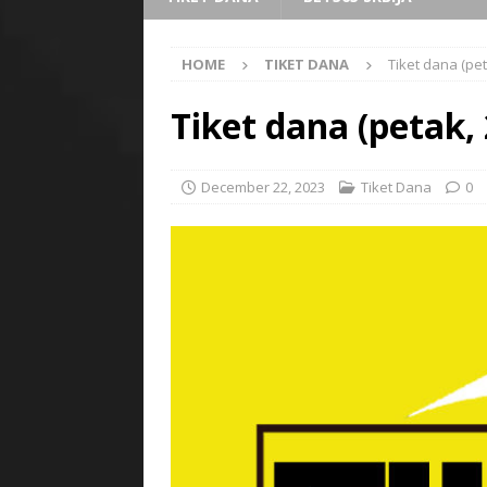
HOME
TIKET DANA
Tiket dana (pet
Tiket dana (petak,
December 22, 2023
Tiket Dana
0