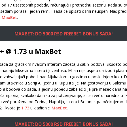
d 17 uzastopnih poebda, računajući i prethodnu sezonu. Kada su ovd
ju sedam poraza i jedan remi, i sada će upisati osmi neuspeh. Naš predl
i
MaxBet
.
MAXBET: DO 5000 RSD FREEBET BONUS SADA!
2+ @ 1.73 u MaxBet
sada za gradskim rivalom Interom zaostaju čak 9 bodova. Skudeto polako
 nadaju kiksevima Intera i Juventusa. Milan nije uspeo da izbori plas
amo zahvaljujući pobedi nad Njukaslom u gostima u poslednjem kolu
am utakmica u Seriji A i jednu u Kupu Italije. Na gostovanju u Salern
 8 bodova do sada, a jedinu pobedu zabeležio je pre mesec dana na 
šampiona, svakako da nisu za potcenjivanje, ali su već u naredna tri k
 već poražena od Torina, Napolija, Intera i Bolonje, pa očekujemo d
,2+ kvota je
1.73
u kladionici
MaxBet
.
MAXBET: DO 5000 RSD FREEBET BONUS SADA!