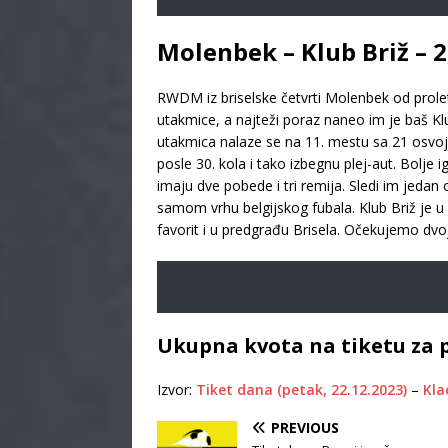
Molenbek – Klub Briž – 
RWDM iz briselske četvrti Molenbek od prolet
utakmice, a najteži poraz naneo im je baš Klu
utakmica nalaze se na 11. mestu sa 21 osvoj
posle 30. kola i tako izbegnu plej-aut. Bolj
imaju dve pobede i tri remija. Sledi im jedan od
samom vrhu belgijskog fubala. Klub Briž je u
favorit i u predgrađu Brisela. Očekujemo dvojk
Ukupna kvota na tiketu za 
Izvor:
Tiket dana (petak, 22.12.2023)
–
Kla
PREVIOUS