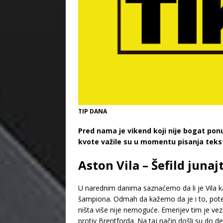
TIP DANA
Pred nama je vikend koji nije bogat ponu
kvote važile su u momentu pisanja teks
Aston Vila – Šefild juna
U narednim danima saznaćemo da li je Vila kad
šampiona. Odmah da kažemo da je i to, potenc
ništa više nije nemoguće. Emerijev tim je vez
protiv Brentforda. Na taj način došli su do