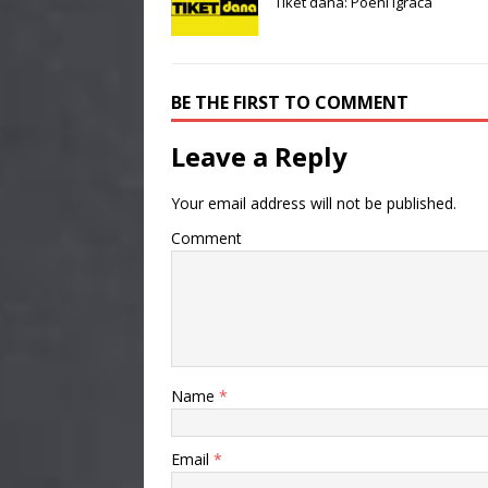
Tiket dana: Poeni igrača
BE THE FIRST TO COMMENT
Leave a Reply
Your email address will not be published.
Comment
Name
*
Email
*