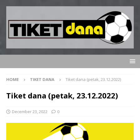
HOME
TIKET DANA
Tiket dana (petak, 23.12.2022)
Tiket dana (petak, 23.12.2022)
December 23, 2022
0