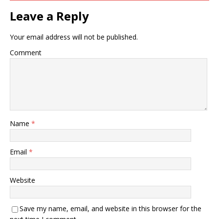
Leave a Reply
Your email address will not be published.
Comment
Name
*
Email
*
Website
Save my name, email, and website in this browser for the