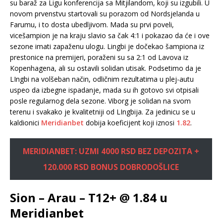
su baraž za Ligu konferencija sa Mitjilandom, koji su izgubili. U
novom prvenstvu startovali su porazom od Nordsjelanda u
Farumu, i to dosta ubedljivom. Mada su prvi poveli,
vicešampion je na kraju slavio sa čak 4:1 i pokazao da će i ove
sezone imati zapaženu ulogu. Lingbi je dočekao šampiona iz
prestonice na premijeri, poraženi su sa 2:1 od Lavova iz
Kopenhagena, ali su ostavili solidan utisak. Podsetimo da je
LIngbi na volšeban način, odličnim rezultatima u plej-autu
uspeo da izbegne ispadanje, mada su ih gotovo svi otpisali
posle regularnog dela sezone. Viborg je solidan na svom
terenu i svakako je kvalitetniji od LIngbija. Za jedinicu se u
kaldionici
Meridianbet
dobija koeficijent koji iznosi
1.82
.
MERIDIANBET: UZMI 4000 RSD BEZ DEPOZITA +
120.000 RSD BONUS DOBRODOŠLICE
Sion – Arau – T12+ @ 1.84 u
Meridianbet