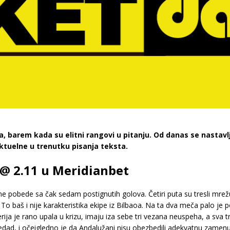
, barem kada su elitni rangovi u pitanju. Od danas se nastavlj
aktuelne u trenutku pisanja teksta.
3 @ 2.11 u Meridianbet
e pobede sa čak sedam postignutih golova. Četiri puta su tresli mrežu E
 baš i nije karakteristika ekipe iz Bilbaoa. Na ta dva meča palo je 
merija je rano upala u krizu, imaju iza sebe tri vezana neuspeha, a sva tr
ad, i očeigledno je da Andalužani nisu obezbedili adekvatnu zamenu z