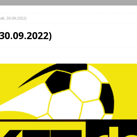
ak, 30.09.2022)
 30.09.2022)