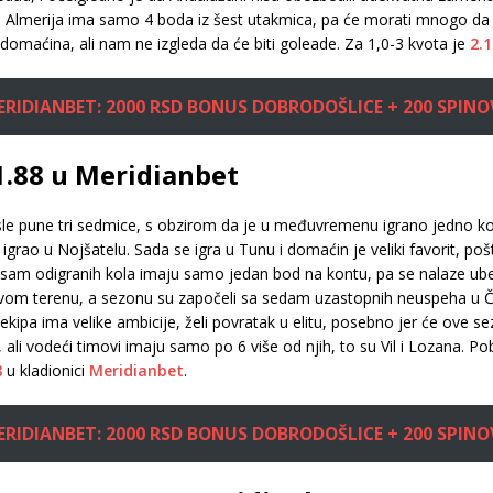
. Almerija ima samo 4 boda iz šest utakmica, pa će morati mnogo da 
omaćina, ali nam ne izgleda da će biti goleade. Za 1,0-3 kvota je
2.1
ERIDIANBET: 2000 RSD BONUS DOBRODOŠLICE + 200 SPINO
1.88 u Meridianbet
posle pune tri sedmice, s obzirom da je u međuvremenu igrano jedno ko
 igrao u Nojšatelu. Sada se igra u Tunu i domaćin je veliki favorit, poš
am odigranih kola imaju samo jedan bod na kontu, pa se nalaze ube
 svom terenu, a sezonu su započeli sa sedam uzastopnih neuspeha u Če
ipa ima velike ambicije, želi povratak u elitu, posebno jer će ove sez
 ali vodeći timovi imaju samo po 6 više od njih, to su Vil i Lozana. 
8
u kladionici
Meridianbet
.
ERIDIANBET: 2000 RSD BONUS DOBRODOŠLICE + 200 SPINO