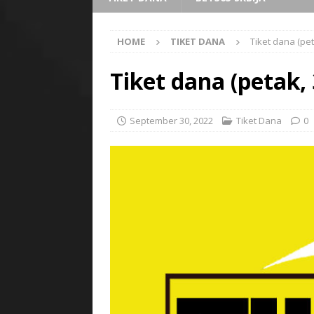
HOME
TIKET DANA
Tiket dana (pet
Tiket dana (petak,
September 30, 2022
Tiket Dana
0