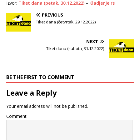
Izvor:
Tiket dana (petak, 30.12.2022)
–
Kladjenje.rs
.
PREVIOUS
Tiket dana (četvrtak, 29.12.2022)
NEXT
Tiket dana (subota, 31.12.2022)
BE THE FIRST TO COMMENT
Leave a Reply
Your email address will not be published.
Comment