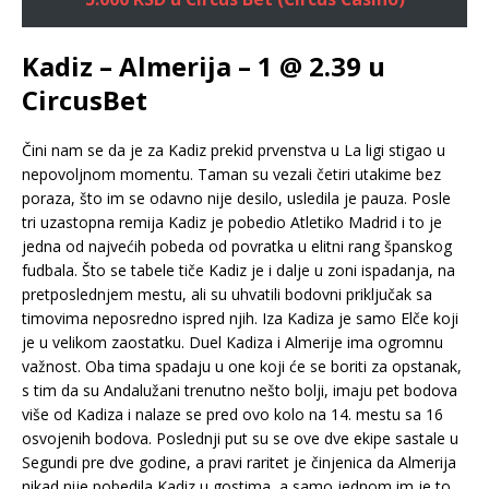
Kadiz – Almerija – 1 @ 2.39 u
CircusBet
Čini nam se da je za Kadiz prekid prvenstva u La ligi stigao u
nepovoljnom momentu. Taman su vezali četiri utakime bez
poraza, što im se odavno nije desilo, usledila je pauza. Posle
tri uzastopna remija Kadiz je pobedio Atletiko Madrid i to je
jedna od najvećih pobeda od povratka u elitni rang španskog
fudbala. Što se tabele tiče Kadiz je i dalje u zoni ispadanja, na
pretposlednjem mestu, ali su uhvatili bodovni priključak sa
timovima neposredno ispred njih. Iza Kadiza je samo Elče koji
je u velikom zaostatku. Duel Kadiza i Almerije ima ogromnu
važnost. Oba tima spadaju u one koji će se boriti za opstanak,
s tim da su Andalužani trenutno nešto bolji, imaju pet bodova
više od Kadiza i nalaze se pred ovo kolo na 14. mestu sa 16
osvojenih bodova. Poslednji put su se ove dve ekipe sastale u
Segundi pre dve godine, a pravi raritet je činjenica da Almerija
nikad nije pobedila Kadiz u gostima, a samo jednom im je to