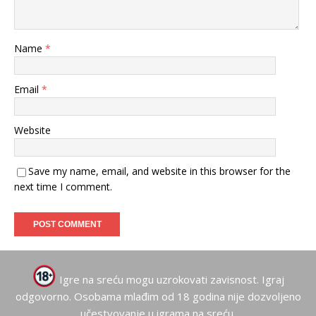
Name
*
Email
*
Website
Save my name, email, and website in this browser for the
next time I comment.
Igre na sreću mogu uzrokovati zavisnost. Igraj
odgovorno. Osobama mlađim od 18 godina nije dozvoljeno
učestvovanje u igrama na sreću.