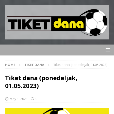
HOME
TIKET DANA
Tiket dana (ponedeljak, 01.05.2023)
Tiket dana (ponedeljak,
01.05.2023)
May 1, 2023
0