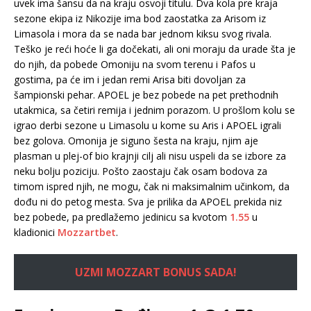
uvek ima šansu da na kraju osvoji titulu. Dva kola pre kraja
sezone ekipa iz Nikozije ima bod zaostatka za Arisom iz
Limasola i mora da se nada bar jednom kiksu svog rivala.
Teško je reći hoće li ga dočekati, ali oni moraju da urade šta je
do njih, da pobede Omoniju na svom terenu i Pafos u
gostima, pa će im i jedan remi Arisa biti dovoljan za
šampionski pehar. APOEL je bez pobede na pet prethodnih
utakmica, sa četiri remija i jednim porazom. U prošlom kolu se
igrao derbi sezone u Limasolu u kome su Aris i APOEL igrali
bez golova. Omonija je siguno šesta na kraju, njim aje
plasman u plej-of bio krajnji cilj ali nisu uspeli da se izbore za
neku bolju poziciju. Pošto zaostaju čak osam bodova za
timom ispred njih, ne mogu, čak ni maksimalnim učinkom, da
dođu ni do petog mesta. Sva je prilika da APOEL prekida niz
bez pobede, pa predlažemo jedinicu sa kvotom
1.55
u
kladionici
Mozzartbet
.
UZMI MOZZART BONUS SADA!