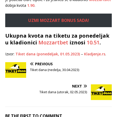
dobija kvota
1.90
.
UZMI MOZZART BONUS SADA!
Ukupna kvota na tiketu za ponedeljak
u kladionici
Mozzartbet
iznosi
10.51
.
Izvor:
Tiket dana (ponedeljak, 01.05.2023)
–
Kladjenje.rs
.
PREVIOUS
Tiket dana (nedelja, 30.04.2023)
NEXT
Tiket dana (utorak, 02.05.2023)
BE THE FIRST TO COMMENT