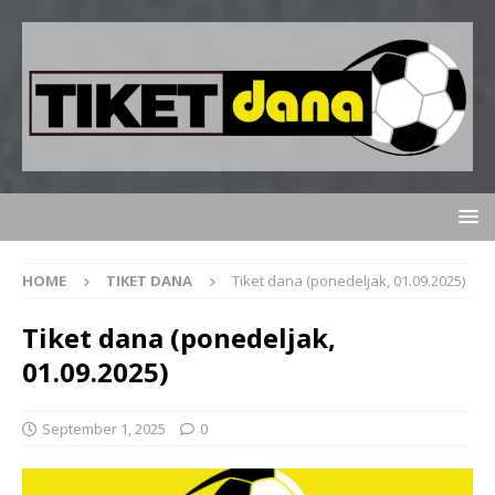
HOME
TIKET DANA
Tiket dana (ponedeljak, 01.09.2025)
Tiket dana (ponedeljak,
01.09.2025)
September 1, 2025
0