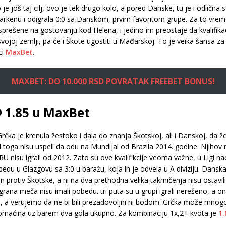
 još taj cilj, ovo je tek drugo kolo, a pored Danske, tu je i odlična 
kenu i odigrala 0:0 sa Danskom, prvim favoritom grupe. Za to vreme su
asprešene na gostovanju kod Helena, i jedino im preostaje da kvalifik
ojoj zemlji, pa će i Škote ugostiti u Mađarskoj. To je veika šansa za 
ci
MaxBet
.
MAXBET: DO 10.000 RSD POVRATAK FREEBET BONUS!
@ 1.85 u MaxBet
 Grčka je krenula žestoko i dala do znanja Škotskoj, ali i Danskoj, d
d toga nisu uspeli da odu na Mundijal od Brazila 2014. godine. Njihov n
U nisu igrali od 2012. Zato su ove kvalifikcije veoma važne, u Ligi na
bedu u Glazgovu sa 3:0 u baražu, koja ih je odvela u A diviziju. Dan
n protiv Škotske, a ni na dva prethodna velika takmičenja nisu ostavili 
odigrana meča nisu imali pobedu. tri puta su u grupi igrali nerešeno, a 
, a verujemo da ne bi bili prezadovoljni ni bodom. Grčka može mnog
domaćina uz barem dva gola ukupno. Za kombinaciju 1x,2+ kvota je
1.