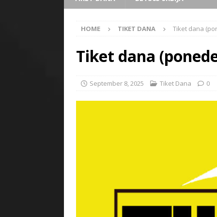
HOME
TIKET DANA
Tiket dana (pon
Tiket dana (ponede
September 8, 2025
Tiket Dana
0