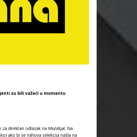
jenti su bili važeći u momentu
i za direktan odlazak na Mundijal. Na
oj ako bi se njihova selekcija našla na