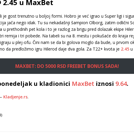
@ 2.45 u MaxBet
i je gost trenutno u boljoj formi. Hobro je već igrao u Super ligi i sig
ja jača nego idak. Tu su nekadašnji šampion Olborg, zatim odlični Sonde
ta u prethodnih pet kola i to je razlog za brigu pred dolazak ekipe Hil
ri remija i tri pobede. Na tabeli su na 8. mestu i pokušaće do kraja r
igraju u plej-ofu. Čini nam se da bi golova moglo da bude, u prvom o
emo da predložimo igru Hilerod daje dva gola. Za T22+ kvota je
2.45
u 
MAXBET: DO 5000 RSD FREEBET BONUS SADA!
ponedeljak u kladionici
MaxBet
iznosi
9.64
.
–
Kladjenje.rs
.
3)