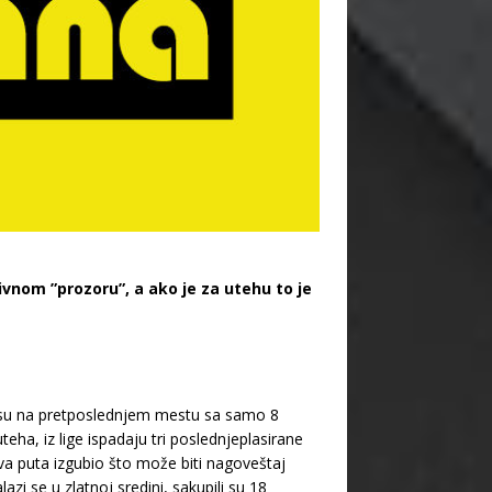
ivnom ”prozoru”, a ako je za utehu to je
da su na pretposlednjem mestu sa samo 8
ha, iz lige ispadaju tri poslednjeplasirane
dva puta izgubio što može biti nagoveštaj
zi se u zlatnoj sredini, sakupili su 18