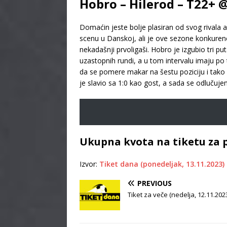
Hobro – Hilerod – T22+ 
Domaćin jeste bolje plasiran od svog rivala al
scenu u Danskoj, ali je ove sezone konkurenci
nekadašnji prvoligaši. Hobro je izgubio tri pu
uzastopnih rundi, a u tom intervalu imaju po t
da se pomere makar na šestu poziciju i tako 
je slavio sa 1:0 kao gost, a sada se odlučuj
Ukupna kvota na tiketu za 
Izvor:
Tiket dana (ponedeljak, 13.11.2023)
PREVIOUS
Tiket za veče (nedelja, 12.11.202