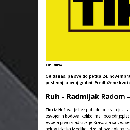
TIP DANA
Od danas, pa sve do petka 24. novembra, 
poslednji u ovoj godini. Predložene kvot
Ruh – Radmijak Radom –
Tim iz Hožova je bez pobede od kraja jula, a
osvojenih bodova, koliko ima i poslednjeplasi
ekipe a prva iznad crte je Krakovija sa već s
nekog izlaska iz velike krize, ali sve dok na