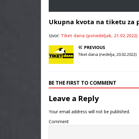
Ukupna kvota na tiketu za 
Izvor:
Tiket dana (ponedeljak, 21.02.2022)
PREVIOUS
Tiket dana (nedelja, 20.02.2022)
BE THE FIRST TO COMMENT
Leave a Reply
Your email address will not be published.
Comment