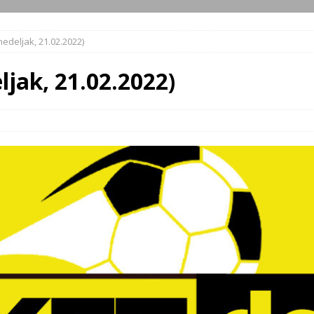
edeljak, 21.02.2022)
ljak, 21.02.2022)