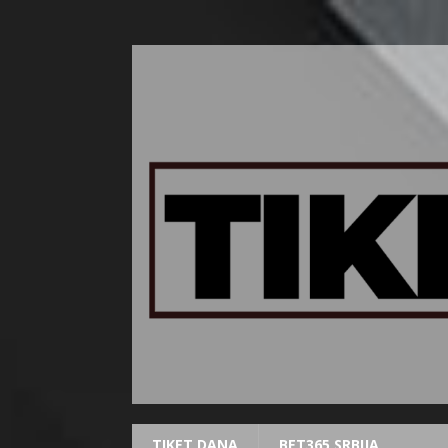
TIKET DANA
BET365 SRBIJA