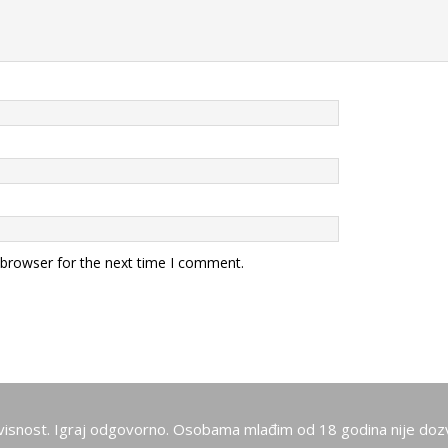
 browser for the next time I comment.
visnost. Igraj odgovorno. Osobama mlađim od 18 godina nije dozv