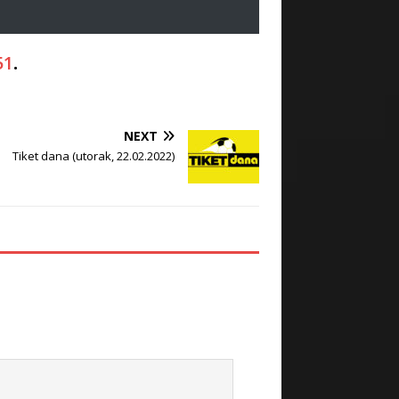
51
.
NEXT
Tiket dana (utorak, 22.02.2022)