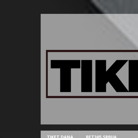
TIKET DANA
BET365 SRBIJA