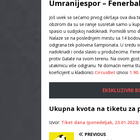
Umranijespor – Fenerbah
Još uvek se sećamo prvog okršaja ova dva ti
obzirom da su se ranije susretali samo u kup
spasio u sudijskoj nadoknadi. Pomislili smo d
Nalaze se na poslednjem mestu sa 14 bodova,
odigrana tek polovina šampionata. U sredu su
nadoknadi i onda slavio u produžecima. Fener
protiv Galate na svom terenu. Na ovom gosto
utakmicu više odigranu. Ni domaćin nema šta
koeficijent u kladionici
CircusBet
iznosi
1.90
.
EKSKLUZIVNI BON
Ukupna kvota na tiketu za 
Izvor:
Tiket dana (ponedeljak, 23.01.2023)
PREVIOUS