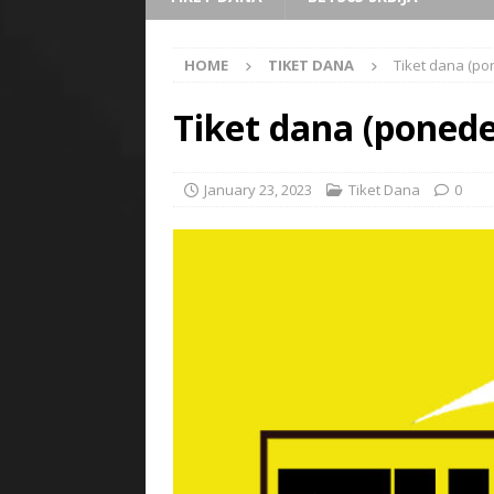
HOME
TIKET DANA
Tiket dana (pon
Tiket dana (ponede
January 23, 2023
Tiket Dana
0