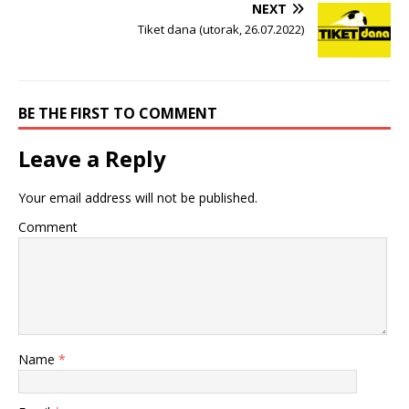
NEXT
Tiket dana (utorak, 26.07.2022)
BE THE FIRST TO COMMENT
Leave a Reply
Your email address will not be published.
Comment
Name
*