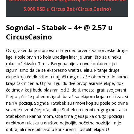
5.000 RSD u Circus Bet (Circus Casino)
Sogndal – Stabek – 4+ @ 2.57 u
CircusCasino
Ovog vikenda je startovao drugi deo prvenstva norveške druge
lige. Posle prvih 15 kola ubedljivi lider je Bran, što se u neku
ruku i očekivalo. Tim iz Bergena nije za ovu konkurenciju i
sigurni smo da će se ekspresno vratiti u elitu. Pitanje druge
ekipe koja će direktno u najjači rang ostače otvoreno do samo
kraja takmičenja. U prvu ligu idu dve prvoplasirane ekipe, dok
će timovi koji budu plasirani od 3. do 6. mesta igrati svojevrsni
Plej-of, čiji će pobednik igrati baraž sa ekipom koja u eliti završi
na 14. poziciji. Sogndal i Stabek su timovi koji su posle polovine
sezone u zoni Plej-ofa, ali je Stabek na deobi drugog mesta sa
Stabekom i Ranhajmom. Oba tima gledaju ka drugoj poziciji i
direktnom ulasku u društvo najboljih, početna pozicija im je
dobra, ali neće biti lako u konkurenciji ostalih ekipa. U