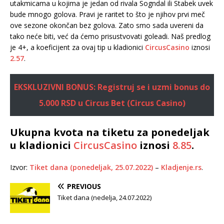
utakmicama u kojima je jedan od rivala Sogndal ili Stabek uvek
bude mnogo golova. Pravi je raritet to što je njihov prvi meč
ove sezone okončan bez golova. Zato smo sada uvereni da
tako neće biti, već da ćemo prisustvovati goleadi. Naš predlog
je 4+, a koeficijent za ovaj tip u kladionici
CircusCasino
iznosi
2.57
.
EKSKLUZIVNI BONUS: Registruj se i uzmi bonus do
5.000 RSD u Circus Bet (Circus Casino)
Ukupna kvota na tiketu za ponedeljak
u kladionici
CircusCasino
iznosi
8.85
.
Izvor:
Tiket dana (ponedeljak, 25.07.2022)
–
Kladjenje.rs
.
PREVIOUS
Tiket dana (nedelja, 24.07.2022)