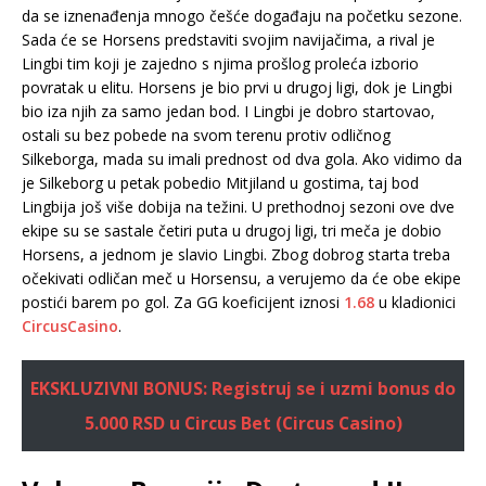
da se iznenađenja mnogo češće događaju na početku sezone.
Sada će se Horsens predstaviti svojim navijačima, a rival je
Lingbi tim koji je zajedno s njima prošlog proleća izborio
povratak u elitu. Horsens je bio prvi u drugoj ligi, dok je Lingbi
bio iza njih za samo jedan bod. I Lingbi je dobro startovao,
ostali su bez pobede na svom terenu protiv odličnog
Silkeborga, mada su imali prednost od dva gola. Ako vidimo da
je Silkeborg u petak pobedio Mitjiland u gostima, taj bod
Lingbija još više dobija na težini. U prethodnoj sezoni ove dve
ekipe su se sastale četiri puta u drugoj ligi, tri meča je dobio
Horsens, a jednom je slavio Lingbi. Zbog dobrog starta treba
očekivati odličan meč u Horsensu, a verujemo da će obe ekipe
postići barem po gol. Za GG koeficijent iznosi
1.68
u kladionici
CircusCasino
.
EKSKLUZIVNI BONUS: Registruj se i uzmi bonus do
5.000 RSD u Circus Bet (Circus Casino)