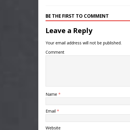
BE THE FIRST TO COMMENT
Leave a Reply
Your email address will not be published.
Comment
Name
*
Email
*
Website