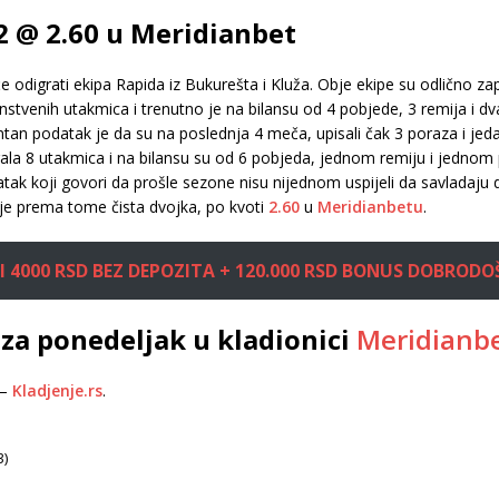
2 @ 2.60 u Meridianbet
e odigrati ekipa Rapida iz Bukurešta i Kluža. Obje ekipe su odlično
stvenih utakmica i trenutno je na bilansu od 4 pobjede, 3 remija i d
antan podatak je da su na poslednja 4 meča, upisali čak 3 poraza i jed
grala 8 utakmica i na bilansu su od 6 pobjeda, jednom remiju i jednom
k koji govori da prošle sezone nisu nijednom uspijeli da savladaju da
g je prema tome čista dvojka, po kvoti
2.60
u
Meridianbetu
.
 4000 RSD BEZ DEPOZITA + 120.000 RSD BONUS DOBRODO
za ponedeljak u kladionici
Meridianb
–
Kladjenje.rs
.
3)