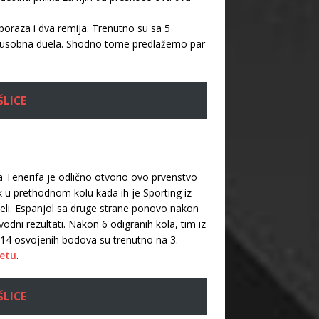
oraza i dva remija. Trenutno su sa 5
 međusobna duela. Shodno tome predlažemo par
ŠLICE
sa Tenerifa je odlično otvorio ovo prvenstvo
k u prethodnom kolu kada ih je Sporting iz
eli. Espanjol sa druge strane ponovo nakon
odni rezultati. Nakon 6 odigranih kola, tim iz
 14 osvojenih bodova su trenutno na 3.
etu
.
ŠLICE