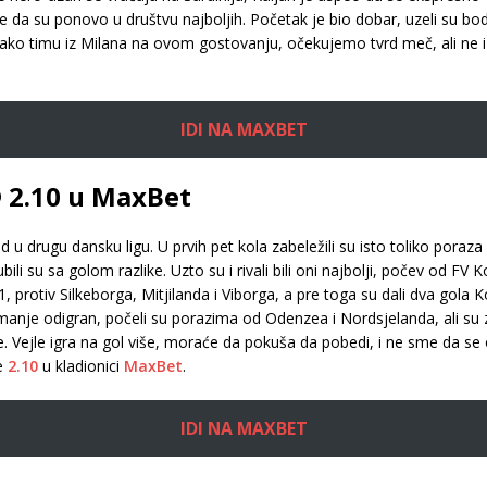
tnije da su ponovo u društvu najboljih. Početak je bio dobar, uzeli su 
i lako timu iz Milana na ovom gostovanju, očekujemo tvrd meč, ali ne
IDI NA MAXBET
@ 2.10 u MaxBet
d u drugu dansku ligu. U prvih pet kola zabeležili su isto toliko poraza
ili su sa golom razlike. Uzto su i rivali bili oni najbolji, počev od FV 
, protiv Silkeborga, Mitjilanda i Viborga, a pre toga su dali dva gola 
nje odigran, počeli su porazima od Odenzea i Nordsjelanda, ali su z
re. Vejle igra na gol više, moraće da pokuša da pobedi, i ne sme da se
je
2.10
u kladionici
MaxBet
.
IDI NA MAXBET