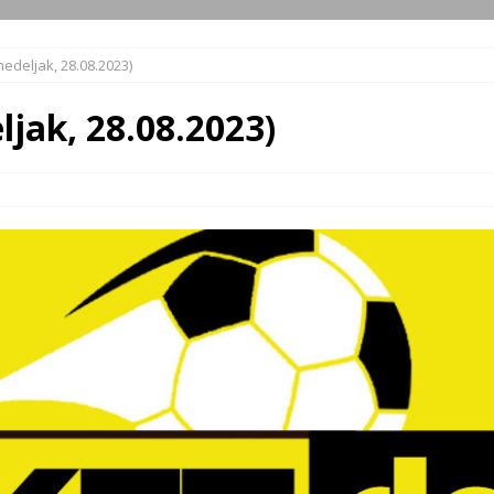
edeljak, 28.08.2023)
ljak, 28.08.2023)